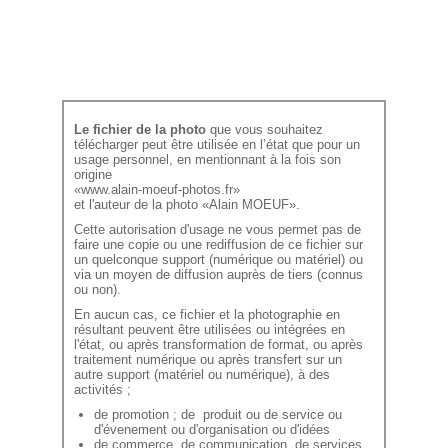
Le fichier de la photo
que vous souhaitez
télécharger peut être utilisée en l’état que pour un
usage personnel, en mentionnant à la fois son
origine
«www.alain-moeuf-photos.fr»
et l'auteur de la photo «Alain MOEUF».
Cette autorisation d'usage ne vous permet pas de
faire une copie ou une rediffusion de ce fichier sur
un quelconque support (numérique ou matériel) ou
via un moyen de diffusion auprès de tiers (connus
ou non).
En aucun cas, ce fichier et la photographie en
résultant peuvent être utilisées ou intégrées en
l'état, ou après transformation de format, ou après
traitement numérique ou après transfert sur un
autre support (matériel ou numérique), à des
activités ;
de promotion ; de produit ou de service ou
d'évenement ou d'organisation ou d'idées
de commerce, de communication, de services,